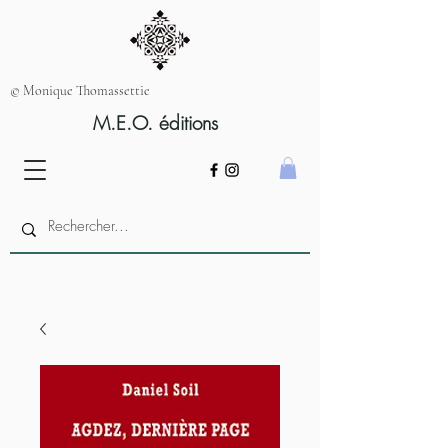
© Monique Thomassettie
M.E.O. éditions