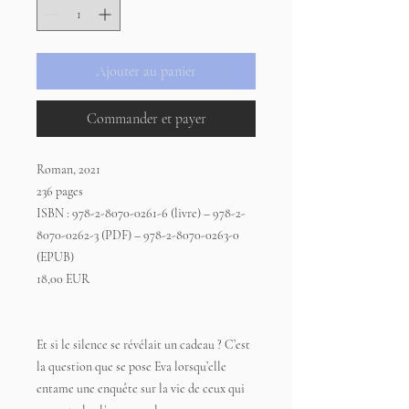
Ajouter au panier
Commander et payer
Roman, 2021
236 pages
ISBN : 978-2-8070-0261-6 (livre) – 978-2-
8070-0262-3 (PDF) – 978-2-8070-0263-0
(EPUB)
18,00 EUR
Et si le silence se révélait un cadeau ? C’est
la question que se pose Eva lorsqu’elle
entame une enquête sur la vie de ceux qui