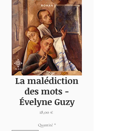
La malédiction
des mots -
Évelyne Guzy
Prix
18,00 €
Quantité
*