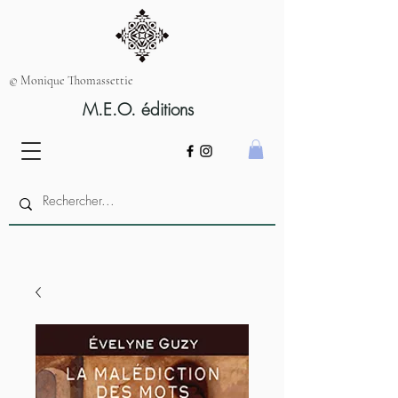
© Monique Thomassettie
M.E.O. éditions