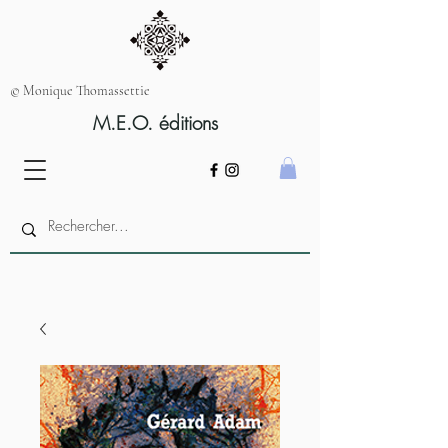
© Monique Thomassettie
M.E.O. éditions