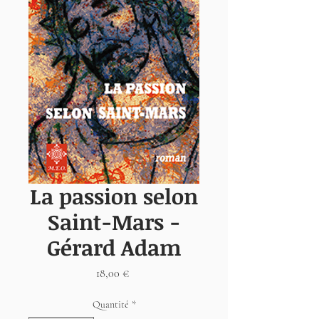
La passion selon
Saint-Mars -
Gérard Adam
Prix
18,00 €
Quantité
*