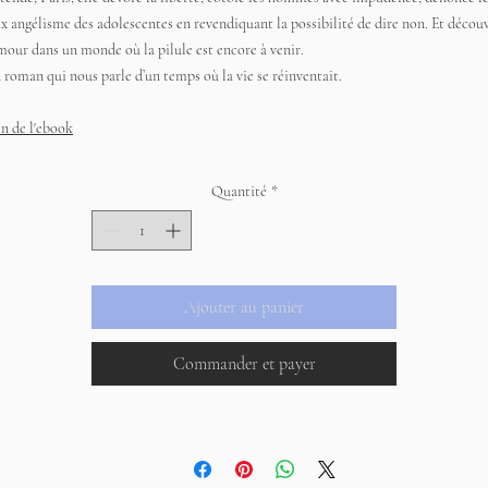
ux angélisme des adolescentes en revendiquant la possibilité de dire non. Et décou
amour dans un monde où la pilule est encore à venir.
 roman qui nous parle d’un temps où la vie se réinventait.
en de l'ebook
Quantité
*
Ajouter au panier
Commander et payer