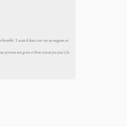
réhensible. Y avait-il dans cette rue un magasin où
nue persona non grata si Denis n’avait pas joué à la