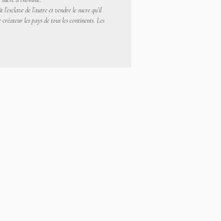
l’esclave de l’autre et vendre le sucre qu’il
 créateur les pays de tous les continents. Les