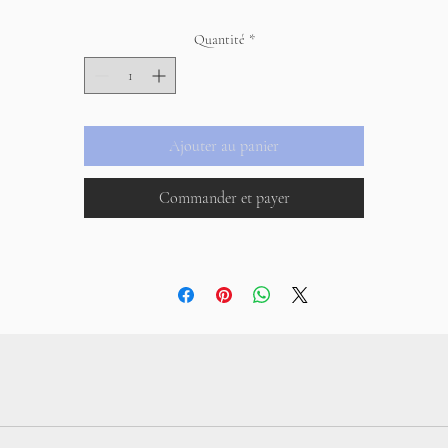
Quantité
*
Ajouter au panier
Commander et payer