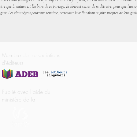
ue la nature est l’arbitre de ce partage. Ils doivent cesser de se détruire, pour que l’un soit 
t. Les cités nègres pourront renaître, retrouver leur floraison et faire profiter de leur génie
Membre des associations
d'éditeurs
Publié avec l'aide du
ministère de la