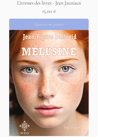
L'ivresses des livres - Jean Jauniaux
Prix
15,00 €
Ajouter au panier