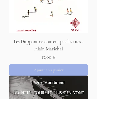
Les Duppont ne courent pas les rues -
Alain Marichal
Prix
17,00 €
Ajouter au panier