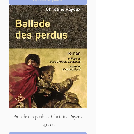
Ballade des perdus - Christine Payeux
Prix
14,00 €