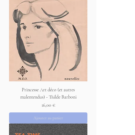
Princesse Art déco (et autres
malentendus) - Thilde Barboni
Prix
16,00 €
Ajouter au panier