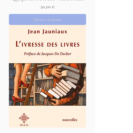
Prix
20,00 €
Ajouter au panier