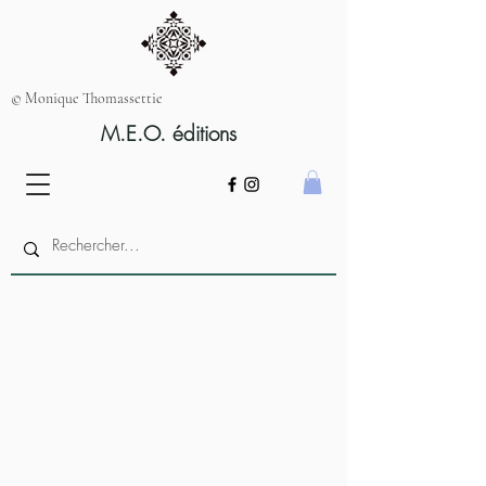
© Monique Thomassettie
M.E.O. éditions