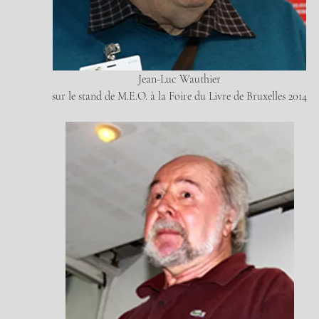
Jean-Luc Wauthier
sur le stand de M.E.O. à la Foire du Livre de Bruxelles 2014