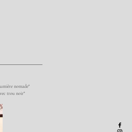
"Lumière nomade"
vec trou noir"