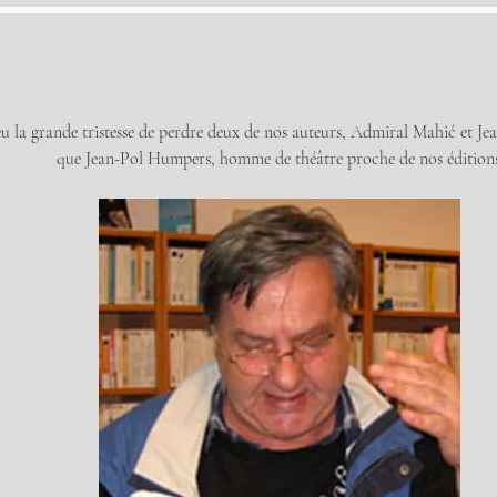
 la grande tristesse de perdre deux de nos auteurs, Admiral Mahić et Je
que Jean-Pol Humpers, homme de théâtre proche de nos éditions