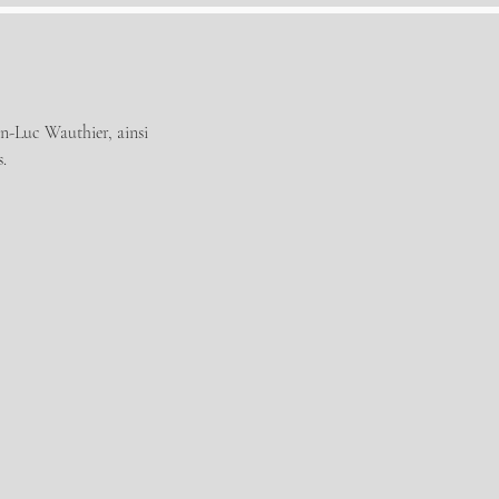
an-Luc Wauthier, ainsi 
.