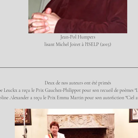
Jean-Pol Humpers
lisant Michel Joiret à l'ISELP (2015)
Deux de nos auteurs ont été primés
pe Leuckx a reçu le Prix Gauchez-Philippot pour son recueil de poèmes 
line Alexander a reçu le Prix Emma Martin pour son autofiction "Ciel a