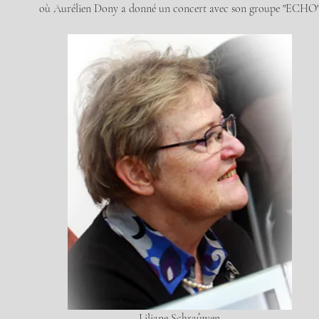
où Aurélien Dony a donné un concert avec son groupe "ECHO
Liliane Schraûwen