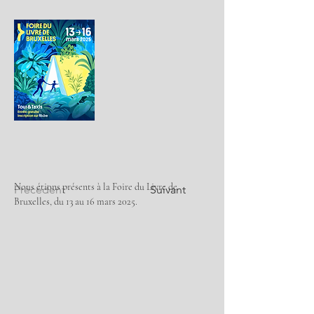
Nous étions présents à la Foire du Livre de 
Précédent
Suivant
Bruxelles, du 13 au 16 mars 2025.