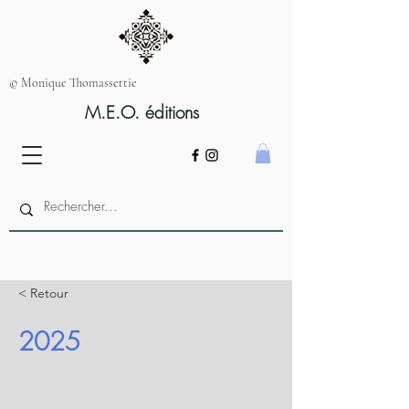
© Monique Thomassettie
M.E.O. éditions
< Retour
2025