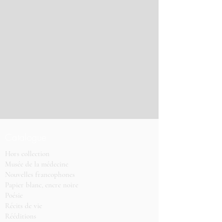
Catalogue
Hors collection
Musée de la médecine
Nouvelles francophones
Papier blanc, encre noire
Poésie
Récits de vie
Rééditions