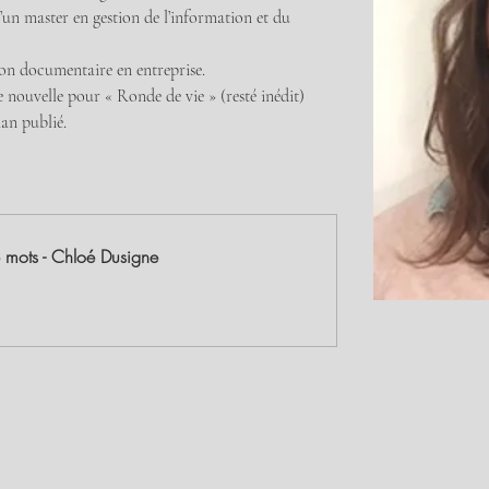
d’un master en gestion de l’information et du 
tion documentaire en entreprise.
e nouvelle pour « Ronde de vie » (resté inédit)
an publié.
e mots - Chloé Dusigne