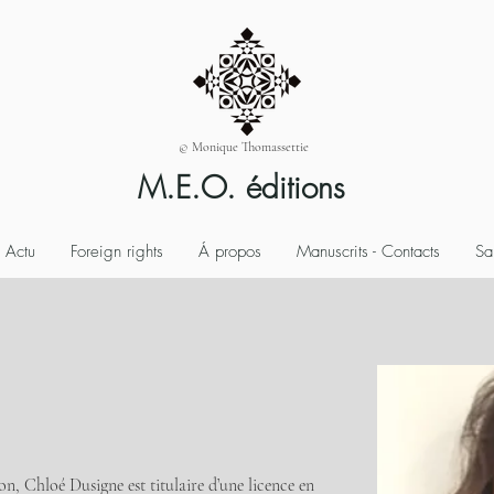
© Monique Thomassettie
M.E.O. éditions
Actu
Foreign rights
Á propos
Manuscrits - Contacts
Sa
on, Chloé Dusigne est titulaire d’une licence en 