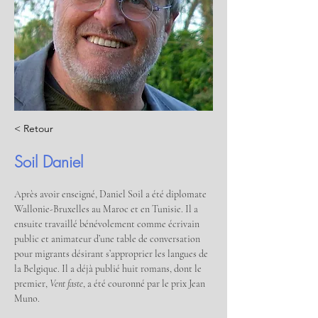
< Retour
Soil Daniel
Après avoir enseigné, Daniel Soil a été diplomate 
Wallonie-Bruxelles au Maroc et en Tunisie. Il a 
ensuite travaillé bénévolement comme écrivain 
public et animateur d’une table de conversation 
pour migrants désirant s’approprier les langues de 
la Belgique. Il a déjà publié huit romans, dont le 
premier, 
Vent faste
, a été couronné par le prix Jean 
Muno. 