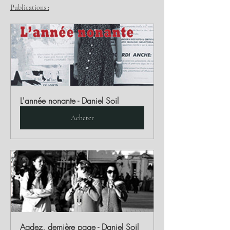
Publications :
L'année nonante - Daniel Soil
Acheter
Agdez, dernière page - Daniel Soil