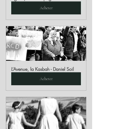
Acheter
L’Avenue, la Kasbah - Daniel Soil
Acheter