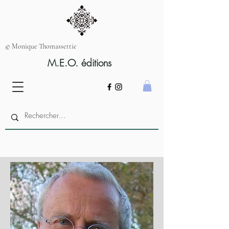
© Monique Thomassettie
M.E.O. éditions