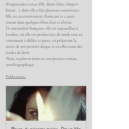
d’importantes revue (
Elle, Marie-Claire, Harper's 
bazaar
...)  dont elle a fait plusieurs couvertures. 
Elle est accessoirement chanteuse et a aussi 
tourné dans quelques films d’art et d’essai.
De nationalité française, elle vit aujourd’hui à 
Londres, où elle est productrice de mode tout en 
continuant à défiler et poser, en préparant la 
sortie de son premier disque et en effectuant des 
études de droit.
Pleure, tu pisseras moins 
est son premier roman, 
autobiographique.
Publication :