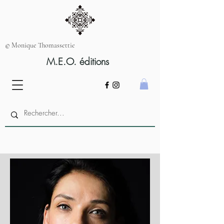
© Monique Thomassettie
M.E.O. éditions