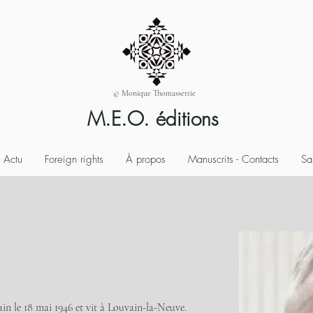
© Monique Thomassettie
M.E.O. éditions
Actu
Foreign rights
Á propos
Manuscrits - Contacts
Sa
ain le 18 mai 1946 et vit à Louvain-la-Neuve. 