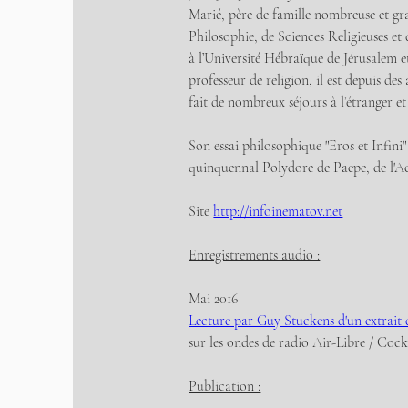
Marié, père de famille nombreuse et gran
Philosophie, de Sciences Religieuses et
à l’Université Hébraïque de Jérusalem e
professeur de religion, il est depuis des
fait de nombreux séjours à l’étranger et
Son essai philosophique "Eros et Infini"
quinquennal Polydore de Paepe, de l'A
Site 
http://infoinematov.net
Enregistrements audio :
Mai 2016
Lecture par Guy Stuckens d'un extrait d
sur les ondes de radio Air-Libre / Coc
Publication :