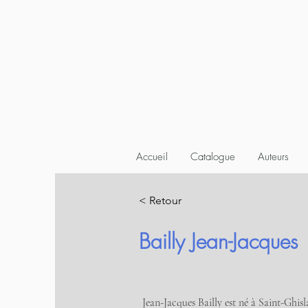
Accueil
Catalogue
Auteurs
< Retour
Bailly Jean-Jacques
Jean-Jacques Bailly est né à Saint-Ghisl