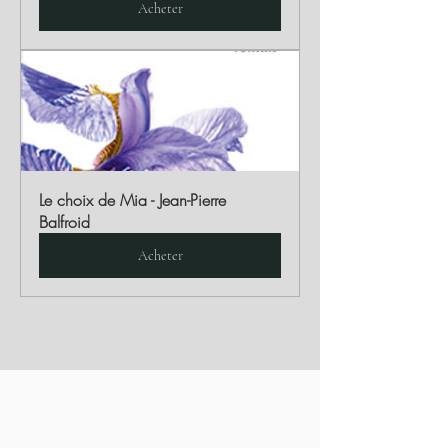
Acheter
Le choix de Mia - Jean-Pierre 
Balfroid
Acheter