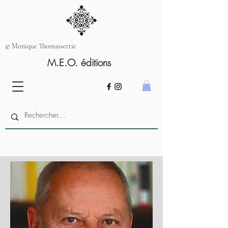
© Monique Thomassettie
M.E.O. éditions