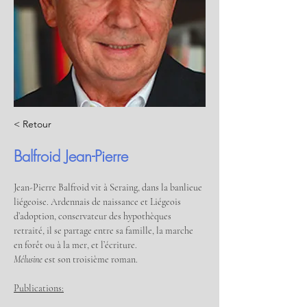
< Retour
Balfroid Jean-Pierre
Jean-Pierre Balfroid vit à Seraing, dans la banlieue 
liégeoise. Ardennais de naissance et Liégeois 
d’adoption, conservateur des hypothèques 
retraité, il se partage entre sa famille, la marche 
en forêt ou à la mer, et l’écriture.
Mélusine 
est son troisième roman.
Publications: