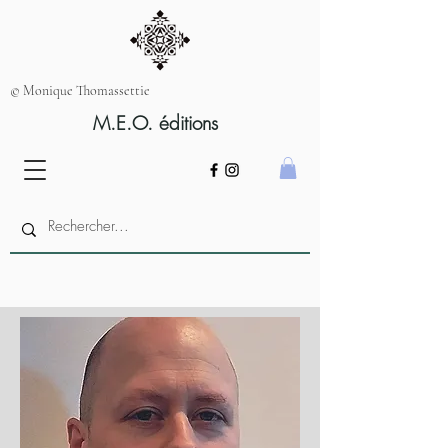
© Monique Thomassettie
M.E.O. éditions