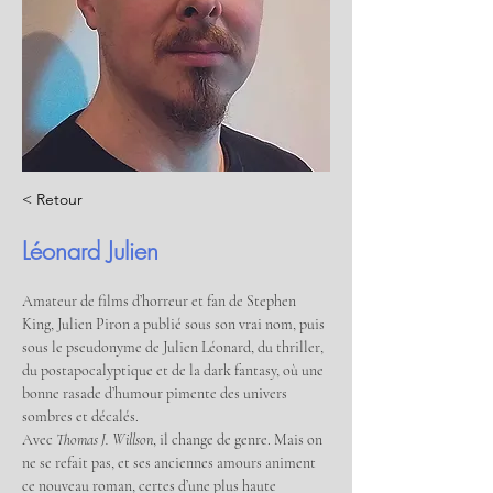
< Retour
Léonard Julien
Amateur de films d’horreur et fan de Stephen 
King, Julien Piron a publié sous son vrai nom, puis 
sous le pseudonyme de Julien Léonard, du thriller, 
du postapocalyptique et de la dark fantasy, où une 
bonne rasade d’humour pimente des univers 
sombres et décalés.
Avec 
Thomas J. Willson
, il change de genre. Mais on 
ne se refait pas, et ses anciennes amours animent 
ce nouveau roman, certes d’une plus haute 