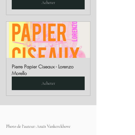
Acheter
Pierre Papier Ciseaux - Lorenzo 
Morello
Acheter
Photo de l'auteur: Anaïs Vankerckhove