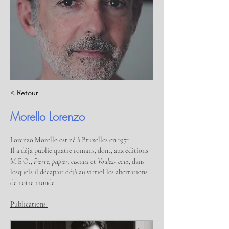
< Retour
Morello Lorenzo
Lorenzo Morello est né à Bruxelles en 1971. 
Il a déjà publié quatre romans, dont, aux éditions 
M.E.O., 
Pierre, papier, ciseaux 
et 
Voulez- vous
, dans 
lesquels il décapait déjà au vitriol les aberrations 
de notre monde.
Publications: