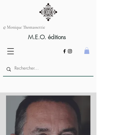
© Monique Thomassettie
M.E.O. éditions