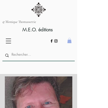
© Monique Thomassettie
M.E.O. éditions