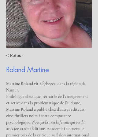
< Retour
Roland Martine
Martine Roland vit à Éghezée, dans la région de 
Namur.
Philologue classique, retraitée de l’enseignement 
et active dans la problématique de l’autisme, 
Martine Roland a publié chez d’autres éditeurs 
cinq thrillers noirs à forte composante 
psychologique. 
Novaya Era ou la femme qui perdit 
deux fois la tête 
(Éditions Academia) a obtenu le 
premier prix de la critique au Salon international 