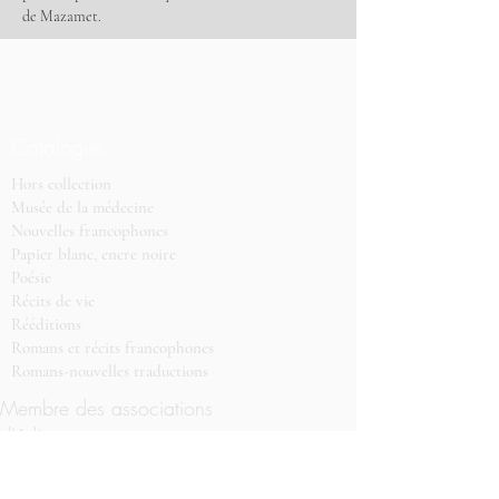
de Mazamet.
Catalogue
Hors collection
Musée de la médecine
Nouvelles francophones
Papier blanc, encre noire
Poésie
Récits de vie
Rééditions
Romans et récits francophones
Romans-nouvelles traductions
Membre des associations
d'éditeurs