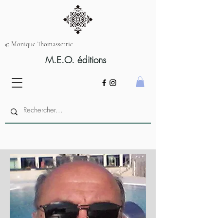
© Monique Thomassettie
M.E.O. éditions