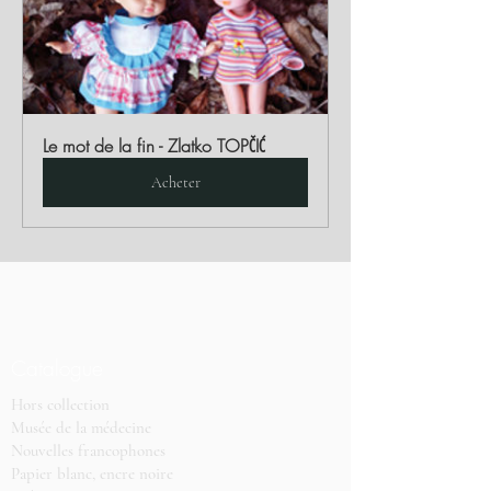
Le mot de la fin - Zlatko TOPČIĆ
Acheter
Catalogue
Hors collection
Musée de la médecine
Nouvelles francophones
Papier blanc, encre noire