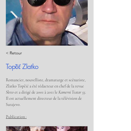
< Retour
Topčić Zlatko
Romancier, nouvelliste, dramaturge et scénariste, 
Zlatko Topčić a été rédacteur en chef de la revue 
Slovo
 et a dirigé de 2001 à 2011 le 
Kamerni Teatar 55
.
Il est actuellement directeur de la télévision de 
Sarajevo.
Publication :