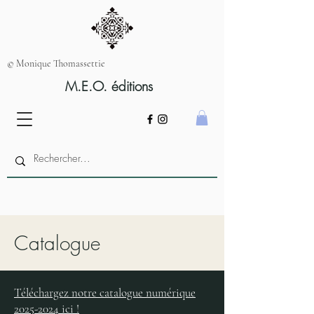
© Monique Thomassettie
M.E.O. éditions
Catalogue
Téléchargez notre catalogue numérique
2025-2024 ici !