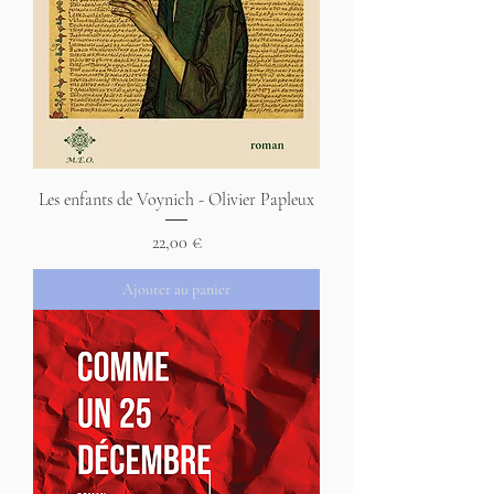
Les enfants de Voynich - Olivier Papleux
Prix
22,00 €
Ajouter au panier