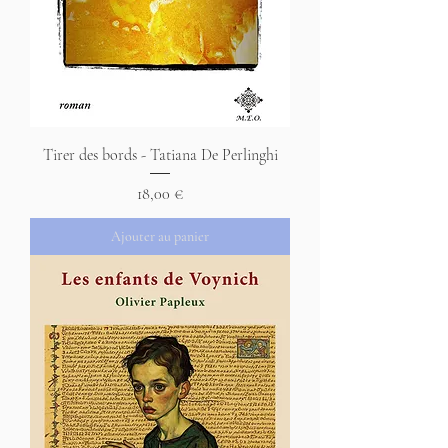
Tirer des bords - Tatiana De Perlinghi
Prix
18,00 €
Ajouter au panier