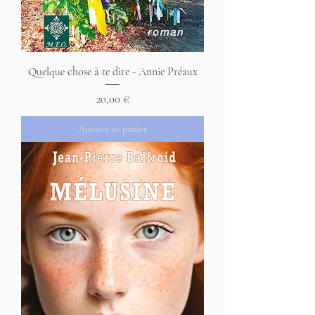
Quelque chose à te dire - Annie Préaux
Prix
20,00 €
Ajouter au panier