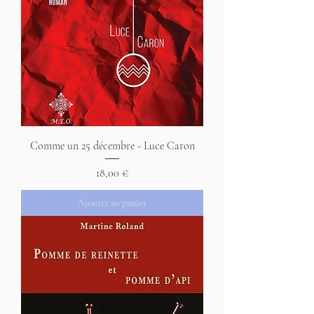
Comme un 25 décembre - Luce Caron
Prix
18,00 €
Ajouter au panier