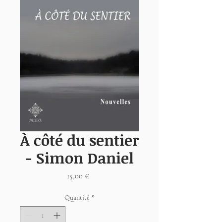
À côté du sentier
- Simon Daniel
Prix
15,00 €
Quantité
*