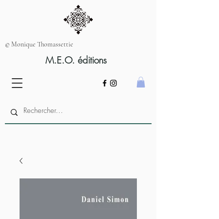
© Monique Thomassettie
M.E.O. éditions