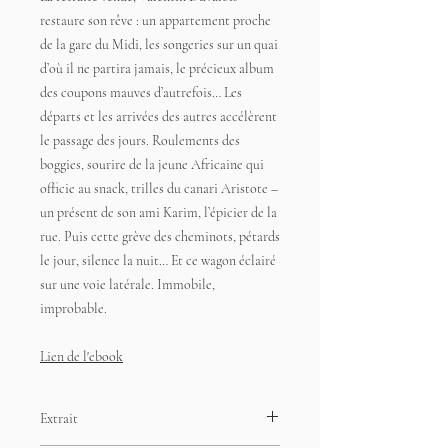
restaure son rêve : un appartement proche
de la gare du Midi, les songeries sur un quai
d’où il ne partira jamais, le précieux album
des coupons mauves d’autrefois… Les
départs et les arrivées des autres accélèrent
le passage des jours. Roulements des
boggies, sourire de la jeune Africaine qui
officie au snack, trilles du canari Aristote –
un présent de son ami Karim, l’épicier de la
rue. Puis cette grève des cheminots, pétards
le jour, silence la nuit… Et ce wagon éclairé
sur une voie latérale. Immobile,
improbable.
Lien de l'ebook
Extrait