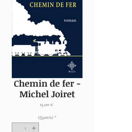
Chemin de fer -
Michel Joiret
Prix
15,00 €
Quantité
*