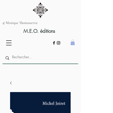
© Monique Thomassettie
M.E.O. éditions