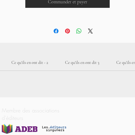
Commander et payer
Ce qu'ils en ont dit - 2
Ce qu'ils en ont dit 3
Ce qu'ils en
Membre des associations
d'éditeurs