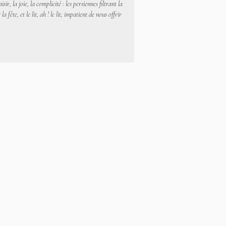
, la joie, la complicité : les persiennes filtrant la
ête, et le lit, ah ! le lit, impatient de nous offrir