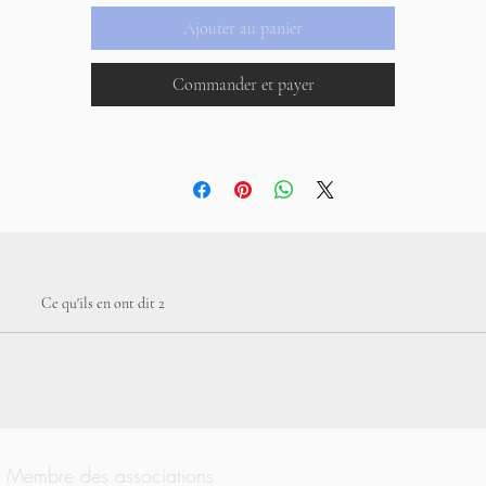
Ajouter au panier
Commander et payer
Ce qu'ils en ont dit 2
Membre des associations