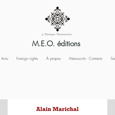
© Monique Thomassettie
M.E.O. éditions
Actu
Foreign rights
Á propos
Manuscrits - Contacts
Sa