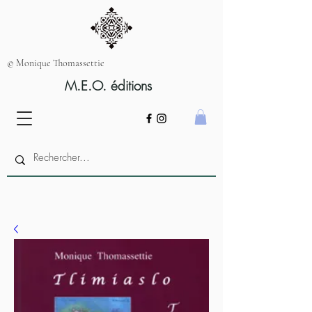
© Monique Thomassettie
M.E.O. éditions