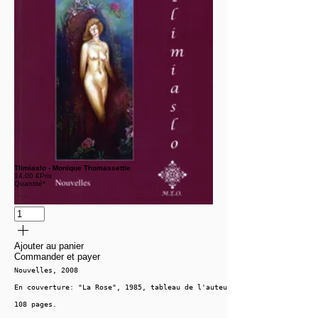
Tlimiaslo - Monique Thomassettie
14,00 €
Prix
Quantité
*
Ajouter au panier
Commander et payer
Nouvelles, 2008
En couverture: "La Rose", 1985, tableau de l'auteur, collection privée.
108 pages.