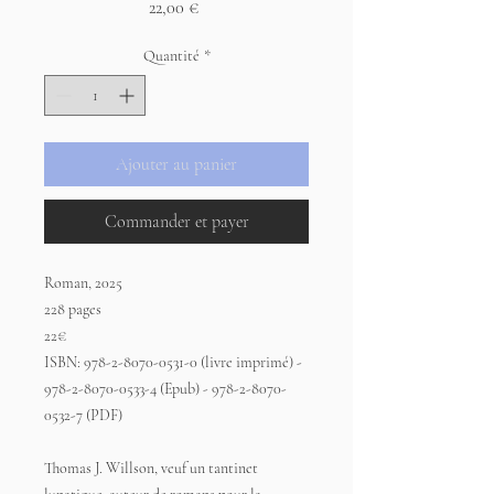
Prix
22,00 €
Quantité
*
Ajouter au panier
Commander et payer
Roman, 2025
228 pages
22€
ISBN: 978-2-8070-0531-0 (livre imprimé) -
978-2-8070-0533-4 (Epub) - 978-2-8070-
0532-7 (PDF)
Thomas J. Willson, veuf un tantinet